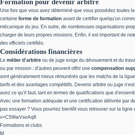
Formation pour devenir arbitre
Une fois que vous avez déterminé que vous possédez toutes les 
certaine
forme de formation
avant de certifier quelqu'un comme 
mécanique du jeu. En outre, de nombreuses organisations pro
charger de leurs propres missions. Enfin, il est important de n
des officiels certifiés.
Considérations financières
Le
métier d'arbitre
ou de juge exige du dévouement et du travail
ou par mission ; d'autres peuvent offrir une
compensation sup
sont généralement mieux rémunérés que les matchs de la ligue am
tarifs et des avantages compétitifs. Devenir arbitre ou juge n'e
avez ce qu'il faut, tant en termes de qualifications que d'ense
Avec une formation adéquate et une certification délivrée par des
pas essayer ? Vous pourriez bientôt vous retrouver sur la ligne
v=C59IwVsoAq8
Formations et clubs
M