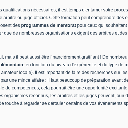
qualifications nécessaires, il est temps d'
entamer votre proces
arbitre ou juge officiel. Cette formation peut comprendre des cou
posent des
programmes de mentorat
pour ceux qui souhaitent 
oter que de nombreuses organisations exigent des arbitres et des
, mais il peut aussi être financièrement gratifiant ! De nombreu
plémentaire
en fonction du niveau d'expérience et du type de m
ateur locale). Il est important de faire des recherches sur les 
st pas une mince affaire ; il faut beaucoup de préparation avant 
mble de compétences, cela pourrait être une opportunité excitant
 organismes reconnus, les arbitres et les juges peuvent jouir d'un
 de touche à regarder se dérouler certains de vos événements sp