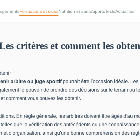
uipements
Formations et clubs
Nutrition et santé
Sports
Tests
Actualités
 Les critères et comment les obten
enir arbitre ou juge sportif
pourrait être l'occasion idéale. Les
également le pouvoir de prendre des décisions sur le terrain ou l
s et comment vous pouvez les obtenir.
onditions. En règle générale, les arbitres doivent être âgés d'au 
, telles que la vérification des antécédents ou une connaissance 
 d'organisation, ainsi qu'une bonne compréhension des règles d