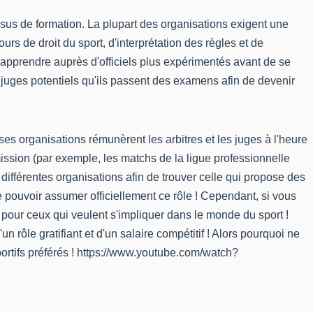
sus de formation
. La plupart des organisations exigent une
rs de droit du sport, d'interprétation des règles et de
apprendre auprès d'officiels plus expérimentés avant de se
 juges potentiels qu'ils passent des examens afin de devenir
ses organisations rémunèrent les arbitres et les juges à l'heure
ission (par exemple, les matchs de la ligue professionnelle
différentes organisations afin de trouver celle qui propose des
de pouvoir assumer officiellement ce rôle ! Cependant, si vous
e pour ceux qui veulent s'impliquer dans le monde du sport !
 rôle gratifiant et d'un salaire compétitif ! Alors pourquoi ne
ortifs préférés ! https://www.youtube.com/watch?