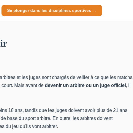
Se plonger dans les disciplines sportives →
ir
 arbitres et les juges sont chargés de veiller à ce que les matchs
e court. Mais avant de
devenir un arbitre ou un juge officiel
, il
moins 18 ans, tandis que les juges doivent avoir plus de 21 ans.
de base du sport arbitré. En outre, les arbitres doivent
u jeu qu'ils vont arbitrer.