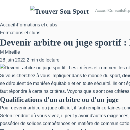
Accueil
Conseils
Éq
Accueil
›
Formations et clubs
Formations et clubs
Devenir arbitre ou juge sportif :
M
Mireille
28 juin 2022
2 min de lecture
Si vous cherchez à vous impliquer dans le monde du sport,
dev
se déroulent de manière équitable et en toute sécurité. Ils ont 
faut répondre à certains critères. Voyons quels sont ces critère
Qualifications d'un arbitre ou d'un juge
Pour
devenir arbitre ou juge officiel
, il faut remplir certaines c
Selon l'endroit où vous vivez, il peut y avoir d'autres exigences
posséder de solides compétences en matière de communication et