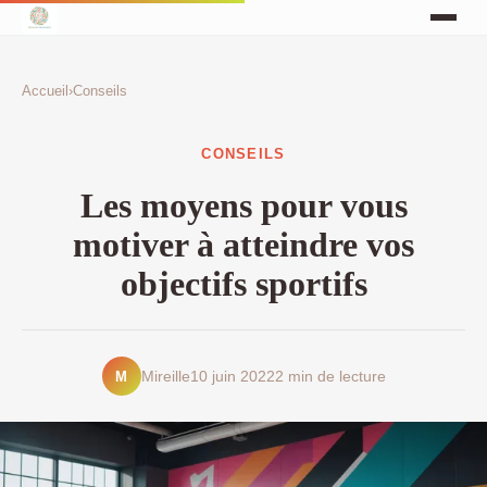
Accueil
›
Conseils
CONSEILS
Les moyens pour vous
motiver à atteindre vos
objectifs sportifs
M
Mireille
10 juin 2022
2 min de lecture